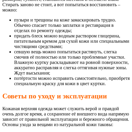
Стирать заново не стоит, а вот попытаться восстановить –
можно:
пузыри и трещины на коже замаскировать трудно.
Обычно спасает только заплатки и реставрация в
отделах по ремонту одежды;
придать блеск можно водным раствором глицерина,
питательным кремом для сухой кожи или специальными
чистящими средствами;
севшую вещь можно попытаться растянуть, слегка
смочив её полностью или только проблемные участки.
Влажную куртку раскладывают на ровной поверхности,
аккуратно расправляя и слегка оттягивая нужные зоны.
Ждут высыхания;
потёртости можно исправить самостоятельно, приобретя
специальную краску для кожи в цвет куртки.
Советы по уходу и эксплуатации
Кожаная верхняя одежда может служить верой и правдой
очень долгое время, а сохранение её внешнего вида напрямую
зависит от правильной эксплуатации и бережного обращения.
Основы ухода за вещами из натуральной кожи таковы: