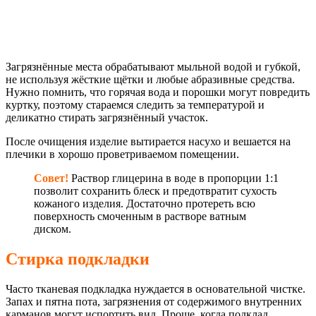
Загрязнённые места обрабатывают мыльной водой и губкой,
не используя жёсткие щётки и любые абразивные средства.
Нужно помнить, что горячая вода и порошки могут повредить
куртку, поэтому стараемся следить за температурой и
деликатно стирать загрязнённый участок.
После очищения изделие вытирается насухо и вешается на
плечики в хорошо проветриваемом помещении.
Совет!
Раствор глицерина в воде в пропорции 1:1
позволит сохранить блеск и предотвратит сухость
кожаного изделия. Достаточно протереть всю
поверхность смоченным в растворе ватным
диском.
Стирка подкладки
Часто тканевая подкладка нуждается в основательной чистке.
Запах и пятна пота, загрязнения от содержимого внутренних
карманов могут испортить вид. Проще, когда подклад