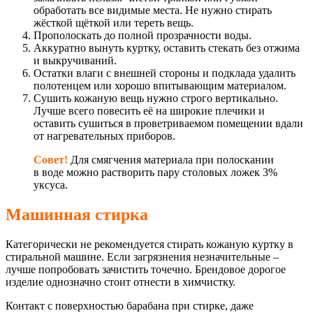
обработать все видимые места. Не нужно стирать
жёсткой щёткой или тереть вещь.
Прополоскать до полной прозрачности воды.
Аккуратно вынуть куртку, оставить стекать без отжима
и выкручиваний.
Остатки влаги с внешней стороны и подклада удалить
полотенцем или хорошо впитывающим материалом.
Сушить кожаную вещь нужно строго вертикально.
Лучше всего повесить её на широкие плечики и
оставить сушиться в проветриваемом помещении вдали
от нагревательных приборов.
Совет!
Для смягчения материала при полоскании
в воде можно растворить пару столовых ложек 3%
уксуса.
Машинная стирка
Категорически не рекомендуется стирать кожаную куртку в
стиральной машине. Если загрязнения незначительные –
лучше попробовать зачистить точечно. Брендовое дорогое
изделие однозначно стоит отнести в химчистку.
Контакт с поверхностью барабана при стирке, даже