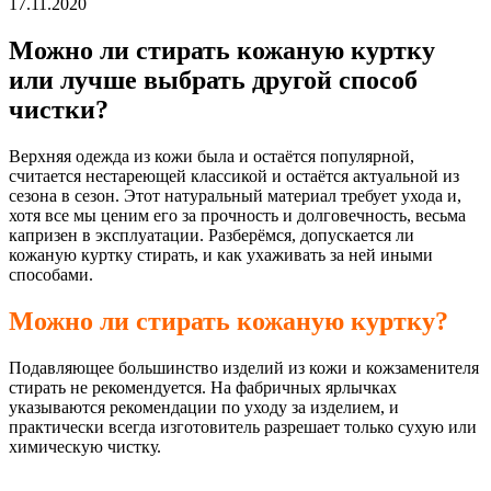
17.11.2020
Можно ли стирать кожаную куртку
или лучше выбрать другой способ
чистки?
Верхняя одежда из кожи была и остаётся популярной,
считается нестареющей классикой и остаётся актуальной из
сезона в сезон. Этот натуральный материал требует ухода и,
хотя все мы ценим его за прочность и долговечность, весьма
капризен в эксплуатации. Разберёмся, допускается ли
кожаную куртку стирать, и как ухаживать за ней иными
способами.
Можно ли стирать кожаную куртку?
Подавляющее большинство изделий из кожи и кожзаменителя
стирать не рекомендуется. На фабричных ярлычках
указываются рекомендации по уходу за изделием, и
практически всегда изготовитель разрешает только сухую или
химическую чистку.