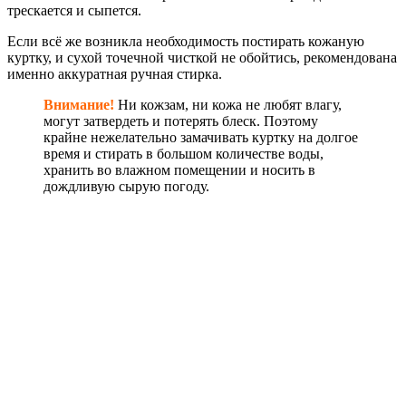
трескается и сыпется.
Если всё же возникла необходимость постирать кожаную
куртку, и сухой точечной чисткой не обойтись, рекомендована
именно аккуратная ручная стирка.
Внимание!
Ни кожзам, ни кожа не любят влагу,
могут затвердеть и потерять блеск. Поэтому
крайне нежелательно замачивать куртку на долгое
время и стирать в большом количестве воды,
хранить во влажном помещении и носить в
дождливую сырую погоду.