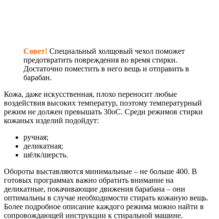
Совет!
Специальный холщовый чехол поможет
предотвратить повреждения во время стирки.
Достаточно поместить в него вещь и отправить в
барабан.
Кожа, даже искусственная, плохо переносит любые
воздействия высоких температур, поэтому температурный
режим не должен превышать 30оС. Среди режимов стирки
кожаных изделий подойдут:
ручная;
деликатная;
шёлк/шерсть.
Обороты выставляются минимальные – не больше 400. В
готовых программах важно обратить внимание на
деликатные, покачивающие движения барабана – они
оптимальны в случае необходимости стирать кожаную вещь.
Более подробное описание каждого режима можно найти в
сопровождающей инструкции к стиральной машине.