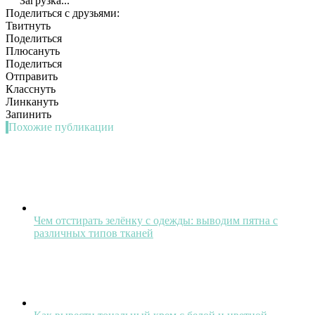
Загрузка...
Поделиться с друзьями:
Твитнуть
Поделиться
Плюсануть
Поделиться
Отправить
Класснуть
Линкануть
Запинить
Похожие публикации
Чем отстирать зелёнку с одежды: выводим пятна с
различных типов тканей