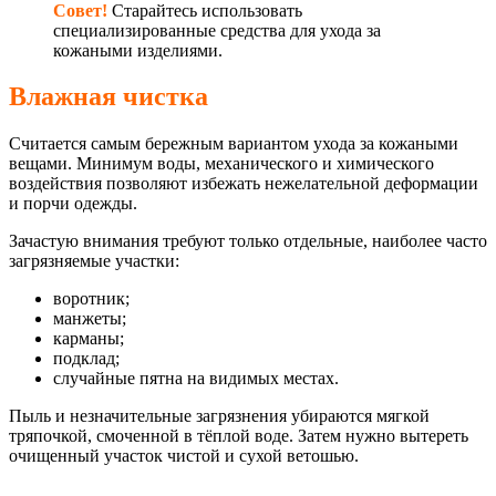
Совет!
Старайтесь использовать
специализированные средства для ухода за
кожаными изделиями.
Влажная чистка
Считается самым бережным вариантом ухода за кожаными
вещами. Минимум воды, механического и химического
воздействия позволяют избежать нежелательной деформации
и порчи одежды.
Зачастую внимания требуют только отдельные, наиболее часто
загрязняемые участки:
воротник;
манжеты;
карманы;
подклад;
случайные пятна на видимых местах.
Пыль и незначительные загрязнения убираются мягкой
тряпочкой, смоченной в тёплой воде. Затем нужно вытереть
очищенный участок чистой и сухой ветошью.