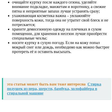
очищайте куртку после каждого сезона, уделяйте
внимание подкладке, манжетам и воротнику, а свежие
пятна и неприятные запахи лучше устранять сразу;
ухаживающая косметика важна – увлажняйте
поверхность кожи, тогда она не утратит свой блеск и не
потрескается;
храните демисезонную одежду на плечиках в сухом
помещении, для хранения в несезон лучше приобрести
специальные чехлы;
носите куртку в сухую погоду. Если на кожу попал
мокрый снег или дождь, необходимо как можно быстрее
протереть её и оставить высыхать.
эта статья может быть вам тоже интересна
Стирка
подушек из пера, шерсти, бамбука, холофайбера в
стиральной машине