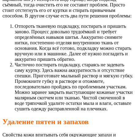
съёмный, тогда очистить его не составит проблем. Просто
стоит отстегнуть его от куртки и стирать привычным
способом. В другом случае есть два пути решения проблемы:
Отпороть тканевую подкладку, постирать и пришить
заново. Процесс довольно трудоёмкий и требует
определённых навыков шитья. Аккуратно снимите
нитки, постепенно отделяя внутреннюю ткань от
основания. Когда всё готово, подкладку можно стирать
вручную или в машинке. Далее её нужно погладить и
аккуратно пришить обратно.
Частично постирать подкладку, стараясь не задевать
саму куртку. Здесь важна аккуратность и отсутствие
спешки. Приготовьте мыльный раствор и мягкую губку.
Промокните губку в растворе и отожмите,
последовательно пройдясь по проблемным участкам.
Можно заранее закрыть выступающие кожаные участки
малярным скотчем или тканью. Чистой смоченной в
воде тряпочкой удалите остатки мыла и влаги, оставьте
сушить одежду расправленной на плечиках.
Удаление пятен и запахов
Свойства кожи впитывать себя окружающие запахи и