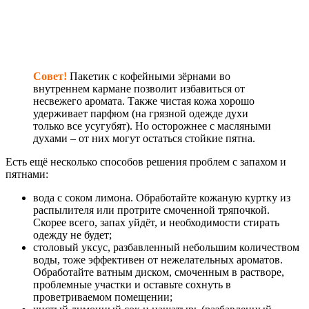
Совет!
Пакетик с кофейными зёрнами во
внутреннем кармане позволит избавиться от
несвежего аромата. Также чистая кожа хорошо
удерживает парфюм (на грязной одежде духи
только все усугубят). Но осторожнее с масляными
духами – от них могут остаться стойкие пятна.
Есть ещё несколько способов решения проблем с запахом и
пятнами:
вода с соком лимона. Обработайте кожаную куртку из
распылителя или протрите смоченной тряпочкой.
Скорее всего, запах уйдёт, и необходимости стирать
одежду не будет;
столовый уксус, разбавленный небольшим количеством
воды, тоже эффективен от нежелательных ароматов.
Обработайте ватным диском, смоченным в растворе,
проблемные участки и оставьте сохнуть в
проветриваемом помещении;