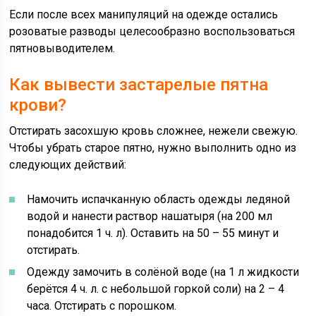
Если после всех манипуляций на одежде остались
розоватые разводы целесообразно воспользоваться
пятновыводителем.
Как вывести застарелые пятна
крови?
Отстирать засохшую кровь сложнее, нежели свежую.
Чтобы убрать старое пятно, нужно выполнить одно из
следующих действий:
Намочить испачканную область одежды ледяной
водой и нанести раствор нашатыря (на 200 мл
понадобится 1 ч. л). Оставить на 50 – 55 минут и
отстирать.
Одежду замочить в солёной воде (на 1 л жидкости
берётся 4 ч. л. с небольшой горкой соли) на 2 – 4
часа. Отстирать с порошком.