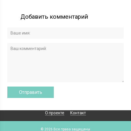
Добавить комментарий
О проекте
Контакт
© 2026 Все права защищены