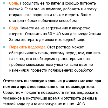
Соль.
Рассыпать её по пятну и хорошо потереть
щёткой. Если это не помогло, добавить шепотку
стирального порошка и также втереть. Затем
отстирать брюки обычным способом.
Сода.
Нанести её на загрязнение и аккуратно
втереть. Оставить на 30 – 40 мин для воздействия.
Затем отстирать джинсы в холодной воде.
Перекись водорода.
Этот раствор может
обесцвечивать ткань, поэтому перед тем, как лить
на пятно, его необходимо протестировать на
пробном малозаметном участке. Если цвет не
изменился, провести полноценную обработку.
Отстирать высохшую кровь на джинсах можно при
помощи профессионального пятновыводителя.
Средством покрыть поверхность пятна, выдержать
указанное в инструкции время и отстирать деним в
тёплой воде при температуре не выше +40 С.