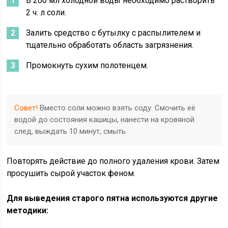
В 200 мл холодной воды необходимо растворить
2 ч. л соли.
Залить средство с бутылку с распылителем и
тщательно обработать область загрязнения.
Промокнуть сухим полотенцем.
Совет!
Вместо соли можно взять соду. Смочить её
водой до состояния кашицы, нанести на кровяной
след, выждать 10 минут, смыть.
Повторять действие до полного удаления крови. Затем
просушить сырой участок феном.
Для выведения старого пятна используются другие
методики: