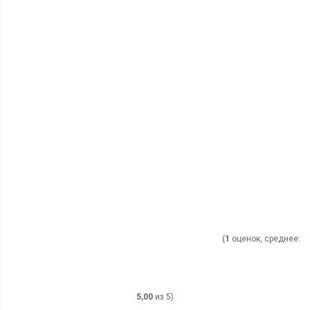
(
1
оценок, среднее:
5,00
из 5)