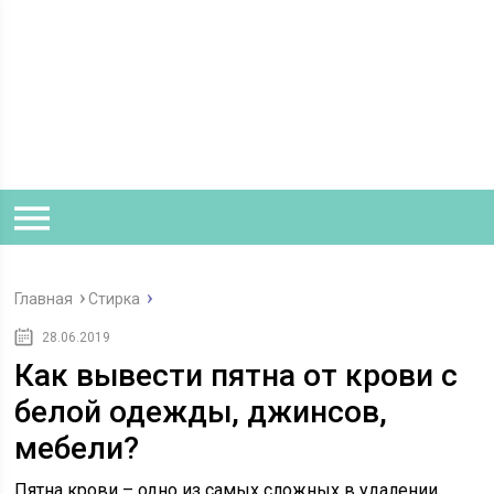
Главная
Стирка
28.06.2019
Как вывести пятна от крови с
белой одежды, джинсов,
мебели?
Пятна крови – одно из самых сложных в удалении