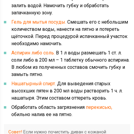
залить водой. Намочить губку и обработать
запачканную зону.
Гель для мытья посуды.
Смешать его с небольшим
количеством воды, нанести на пятно и потереть
щёточкой. Перед процедурой испачканный участок
необходимо намочить.
Аспирин либо соль.
В 1 л воды размешать 1 ст. л.
соли либо в 200 мл – 1 таблетку обычного аспирина.
В любом из полученных составов смочить губку и
замыть пятно.
Нашатырный спирт.
Для выведения старых
высохших пятен в 200 мл воды растворить 1 ч. л.
нашатыря. Этим составом оттереть кровь.
Обработать область загрязнения
перекисью,
обильно налив ее на пятно.
Совет!
Если нужно почистить диван с кожаной