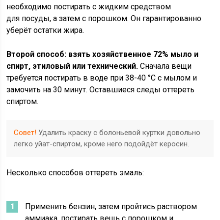
необходимо постирать с жидким средством
для посуды, а затем с порошком. Он гарантированно
уберёт остатки жира.
Второй способ: взять хозяйственное 72% мыло и
спирт, этиловый или технический.
Сначала вещи
требуется постирать в воде при 38-40 °С с мылом и
замочить на 30 минут. Оставшиеся следы оттереть
спиртом.
Совет!
Удалить краску с болоньевой куртки довольно
легко уйат-спиртом, кроме него подойдёт керосин.
Несколько способов оттереть эмаль:
Применить бензин, затем пройтись раствором
аммиака, постирать вещь с порошком и