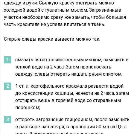
одежду и руки. Свежую краску отстирать можно
холодной водой с туалетным мылом. Загрязнённые
участки необходимо сразу же замыть, чтобы большая
часть красителя не успела впитаться в ткань.
Старые следы краски вывести можно так:
смазать пятно хозяйственным мылом, замочить в
тёплой воде на 2 часа. Затем прополоскать
одежду, следы оттереть нашатырным спиртом;
1 ст. л. картофельного крахмала развести водой
до консистенции кашицы, нанести на 2 часа, затем
отстирать вещь в горячей воде со стиральным
порошком;
оттереть загрязнения глицерином, после замочить
в растворе нашатыря, в пропорции 50 мл на 0,5 л
воды. Заключительный этап – стирка с