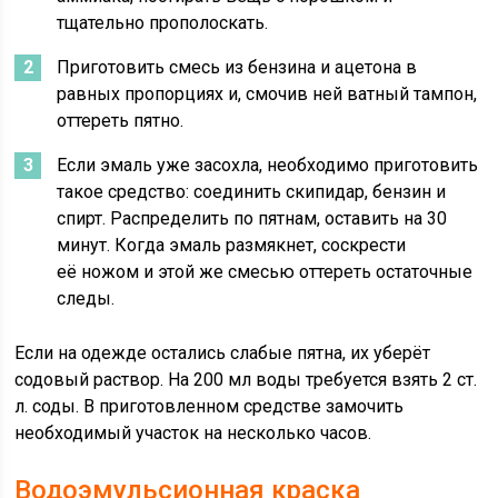
тщательно прополоскать.
Приготовить смесь из бензина и ацетона в
равных пропорциях и, смочив ней ватный тампон,
оттереть пятно.
Если эмаль уже засохла, необходимо приготовить
такое средство: соединить скипидар, бензин и
спирт. Распределить по пятнам, оставить на 30
минут. Когда эмаль размякнет, соскрести
её ножом и этой же смесью оттереть остаточные
следы.
Если на одежде остались слабые пятна, их уберёт
содовый раствор. На 200 мл воды требуется взять 2 ст.
л. соды. В приготовленном средстве замочить
необходимый участок на несколько часов.
Водоэмульсионная краска