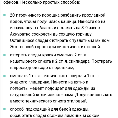
офисов. Несколько простых способов:
20 г горчичного порошка разбавить прохладной
водой, чтобы получилась кашица. Нанести её на
испачканную область и оставить на 8-9 часов.
Аккуратно соскрести высохшую горчицу.
Оставшиеся следы отстирать с туалетным мылом.
Этот способ хорош для синтетических тканей;
оттереть следы краски смесью: 2 ст. л.
нашатырного спирта и 2 ст. л. скипидара. Постирать
в прохладной воде с порошком;
смешать 1 ст. л. технического спирта и 1 ст. л.
жидкого глицерина. Нанести на пятно и
потереть. Рецепт подойдет для одежды из
натуральной кожи или кожзама. Допускается взять
вместо технического спирта этиловый;
способ, подходящий для белой одежды, –
обработать следы свежим лимонным соком.