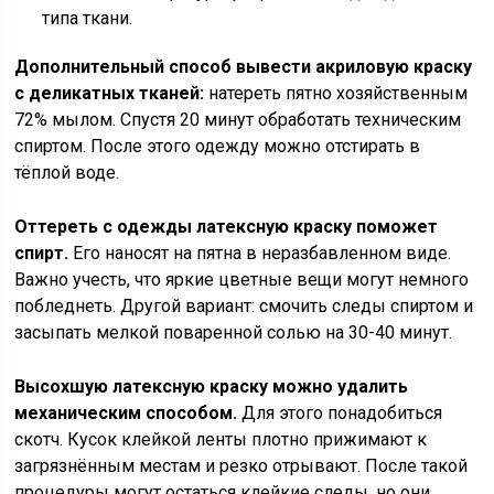
типа ткани.
Дополнительный способ вывести акриловую краску
с деликатных тканей:
натереть пятно хозяйственным
72% мылом. Спустя 20 минут обработать техническим
спиртом. После этого одежду можно отстирать в
тёплой воде.
Оттереть с одежды латексную краску поможет
спирт.
Его наносят на пятна в неразбавленном виде.
Важно учесть, что яркие цветные вещи могут немного
побледнеть. Другой вариант: смочить следы спиртом и
засыпать мелкой поваренной солью на 30-40 минут.
Высохшую латексную краску можно удалить
механическим способом.
Для этого понадобиться
скотч. Кусок клейкой ленты плотно прижимают к
загрязнённым местам и резко отрывают. После такой
процедуры могут остаться клейкие следы, но они