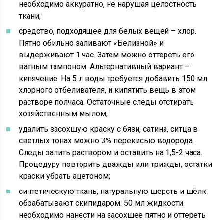
необходимо аккуратно, не нарушая целостность
ткани;
средство, подходящее для белых вещей – хлор.
Пятно обильно заливают «Белизной» и
выдерживают 1 час. Затем можно оттереть его
ватным тампоном. Альтернативный вариант –
кипячение. На 5 л воды требуется добавить 150 мл
хлорного отбеливателя, и кипятить вещь в этом
растворе полчаса. Остаточные следы отстирать
хозяйственным мылом;
удалить засохшую краску с бязи, сатина, ситца в
светлых тонах можно 3% перекисью водорода.
Следы залить раствором и оставить на 1,5-2 часа.
Процедуру повторить дважды или трижды, остатки
краски убрать ацетоном;
синтетическую ткань, натуральную шерсть и шёлк
обрабатывают скипидаром. 50 мл жидкости
необходимо нанести на засохшее пятно и оттереть