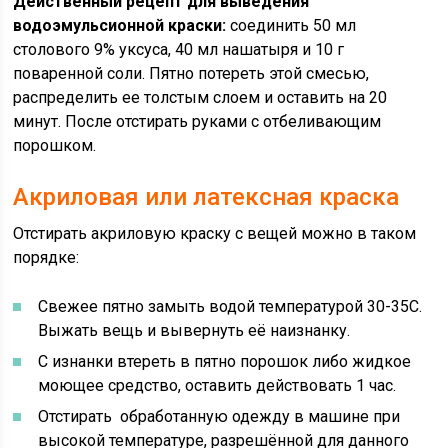
Действенный рецепт для выведения
водоэмульсионной краски:
соединить 50 мл
столового 9% уксуса, 40 мл нашатыря и 10 г
поваренной соли. Пятно потереть этой смесью,
распределить ее толстым слоем и оставить на 20
минут. После отстирать руками с отбеливающим
порошком.
Акриловая или латексная краска
Отстирать акриловую краску с вещей можно в таком
порядке:
Свежее пятно замыть водой температурой 30-35С.
Выжать вещь и вывернуть её наизнанку.
С изнанки втереть в пятно порошок либо жидкое
моющее средство, оставить действовать 1 час.
Отстирать обработанную одежду в машине при
высокой температуре, разрешённой для данного