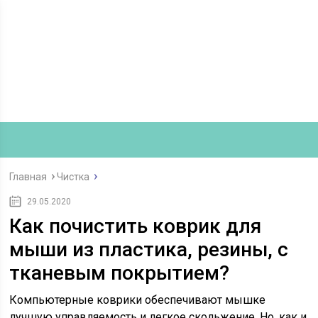
Главная
Чистка
29.05.2020
Как почистить коврик для
мыши из пластика, резины, с
тканевым покрытием?
Компьютерные коврики обеспечивают мышке
лучшую управляемость и легкое скольжение. Но, как и