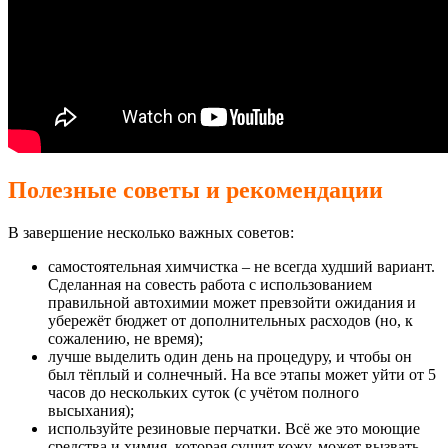
Полезные советы и рекомендации
В завершение несколько важных советов:
самостоятельная химчистка – не всегда худший вариант.
Сделанная на совесть работа с использованием
правильной автохимии может превзойти ожидания и
убережёт бюджет от дополнительных расходов (но, к
сожалению, не время);
лучше выделить один день на процедуру, и чтобы он
был тёплый и солнечный. На все этапы может уйти от 5
часов до нескольких суток (с учётом полного
высыхания);
используйте резиновые перчатки. Всё же это моющие
средства и химия, которая сушит кожу, может вызвать