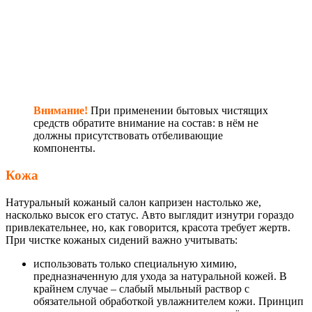
Внимание!
При применении бытовых чистящих
средств обратите внимание на состав: в нём не
должны присутствовать отбеливающие
компоненты.
Кожа
Натуральный кожаный салон капризен настолько же,
насколько высок его статус. Авто выглядит изнутри гораздо
привлекательнее, но, как говорится, красота требует жертв.
При чистке кожаных сидений важно учитывать:
использовать только специальную химию,
предназначенную для ухода за натуральной кожей. В
крайнем случае – слабый мыльный раствор с
обязательной обработкой увлажнителем кожи. Принцип