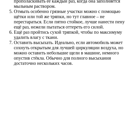
прополаскивать её каждый раз, когда она заполняется
мыльным раствором.
Отмыть особенно грязные участки можно с помощью
щётки или той же тряпки, но тут главное – не
перестараться. Если пятно стойкое, лучше нанести пену
ещё раз, нежели пытаться оттереть его силой.
Ещё раз пройтись сухой тряпкой, чтобы по максимуму
удалить влагу с ткани.
Оставить высыхать. Идеально, если автомобиль может
сохнуть открытым для лучшей циркуляции воздуха, но
можно оставить небольшие щели в машине, немного
опустив стёкла. Обычно для полного высыхания
достаточно нескольких часов.