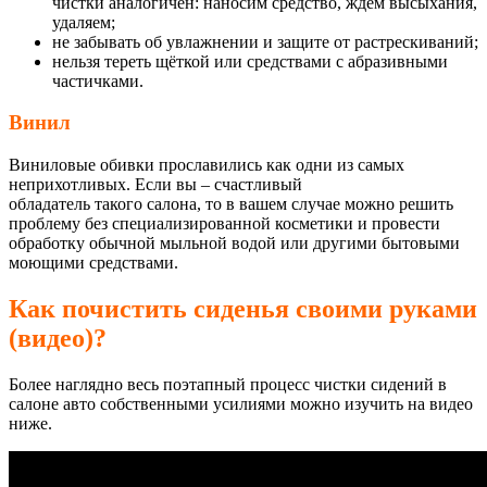
чистки аналогичен: наносим средство, ждём высыхания,
удаляем;
не забывать об увлажнении и защите от растрескиваний;
нельзя тереть щёткой или средствами с абразивными
частичками.
Винил
Виниловые обивки прославились как одни из самых
неприхотливых. Если вы – счастливый
обладатель такого салона, то в вашем случае можно решить
проблему без специализированной косметики и провести
обработку обычной мыльной водой или другими бытовыми
моющими средствами.
Как почистить сиденья своими руками
(видео)?
Более наглядно весь поэтапный процесс чистки сидений в
салоне авто собственными усилиями можно изучить на видео
ниже.