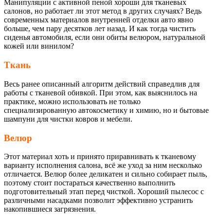
Манипуляции с активной пеной хороши для тканевых
салонов, но работает ли этот метод в других случаях? Ведь
современных материалов внутренней отделки авто явно
больше, чем пару десятков лет назад. И как тогда чистить
сиденья автомобиля, если они обиты велюром, натуральной
кожей или винилом?
Ткань
Весь ранее описанный алгоритм действий справедлив для
работы с тканевой обивкой. При этом, как выяснилось на
практике, можно использовать не только
специализированную автокосметику и химию, но и бытовые
шампуни для чистки ковров и мебели.
Велюр
Этот материал хоть и принято приравнивать к тканевому
варианту исполнения салона, всё же уход за ним несколько
отличается. Велюр более деликатен и сильно собирает пыль,
поэтому стоит постараться качественно выполнить
подготовительный этап перед чисткой. Хороший пылесос с
различными насадками позволит эффективно устранить
накопившиеся загрязнения.