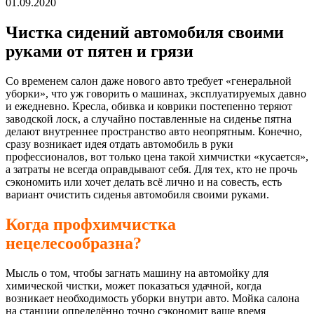
01.09.2020
Чистка сидений автомобиля своими
руками от пятен и грязи
Со временем салон даже нового авто требует «генеральной
уборки», что уж говорить о машинах, эксплуатируемых давно
и ежедневно. Кресла, обивка и коврики постепенно теряют
заводской лоск, а случайно поставленные на сиденье пятна
делают внутреннее пространство авто неопрятным. Конечно,
сразу возникает идея отдать автомобиль в руки
профессионалов, вот только цена такой химчистки «кусается»,
а затраты не всегда оправдывают себя. Для тех, кто не прочь
сэкономить или хочет делать всё лично и на совесть, есть
вариант очистить сиденья автомобиля своими руками.
Когда профхимчистка
нецелесообразна?
Мысль о том, чтобы загнать машину на автомойку для
химической чистки, может показаться удачной, когда
возникает необходимость уборки внутри авто. Мойка салона
на станции определённо точно сэкономит ваше время