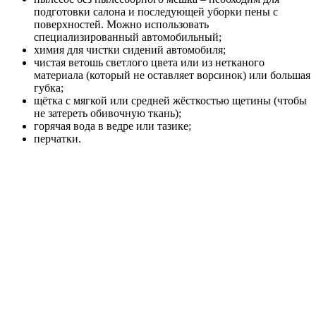
подготовки салона и последующей уборки пены с
поверхностей. Можно использовать
специализированный автомобильный;
химия для чистки сидений автомобиля;
чистая ветошь светлого цвета или из нетканого
материала (который не оставляет ворсинок) или большая
губка;
щётка с мягкой или средней жёсткостью щетины (чтобы
не затереть обивочную ткань);
горячая вода в ведре или тазике;
перчатки.